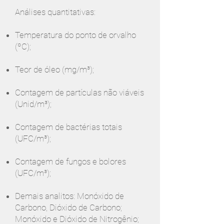
Análises quantitativas:
Temperatura do ponto de orvalho
(ºC);
Teor de óleo (mg/m³);
Contagem de partículas não viáveis
(Unid/m³);
Contagem de bactérias totais
(UFC/m³);
Contagem de fungos e bolores
(UFC/m³);
Demais analitos: Monóxido de
Carbono, Dióxido de Carbono;
Monóxido e Dióxido de Nitrogênio;